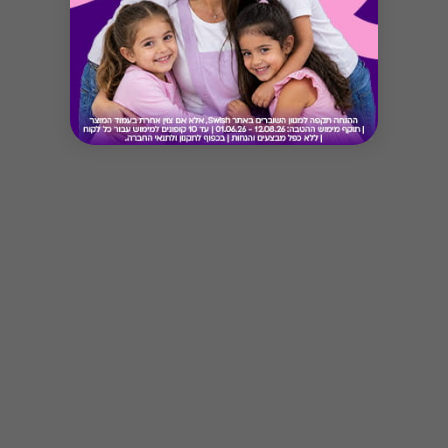
Button