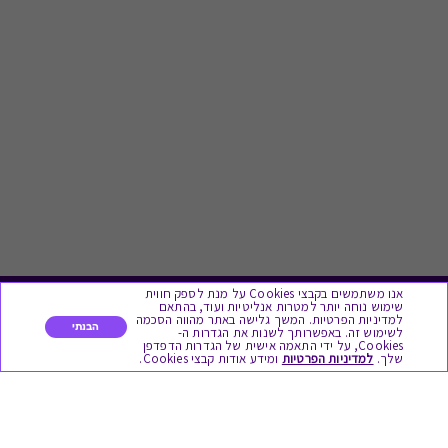
אנו משתמשים בקבצי Cookies על מנת לספק חווית
שימוש נוחה יותר למטרות אנליטיות ועוד, בהתאם
לתת מתנה
למדיניות הפרטיות. המשך גלישה באתר מהווה הסכמה
הבנתי
לשימוש זה. באפשרותך לשנות את הגדרות ה-
Cookies, על ידי התאמה אישית של הגדרות הדפדפן
שלך.
למדיניות הפרטיות
ומידע אודות קבצי Cookies.
כל המתנות
מתנות ללידה
מתנה למורה ולגננת לסוף שנה