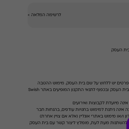
לרשימה המלאה
>
ית העסק
רטים יש ללחוץ על שם בית העסק. מימוש ההטבה
בכפוף לתנאים והגבלות באתר בית העסק ובכפוף לתנאי התקנון המופיעים באתר Swish
ינה מיועדת לקבוצות ואירועים
 אינה ניתנת למימוש בחנויות עודפים, בהנחות חבר
ן ו/או מימוש באתרי אונליין (אלא אם צויין אחרת)
 להשתנות מעת לעת, מומלץ ליצור קשר עם בית העסק