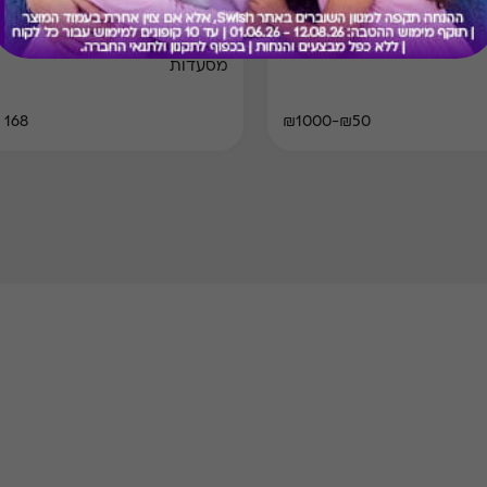
10)
קארד לחווית נופש מושלמת
ארוחת בוקר זוגית במבחר
מסעדות
168 ₪
₪50-₪1000