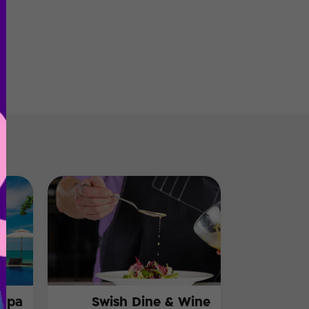
 Spa
Swish Dine & Wine