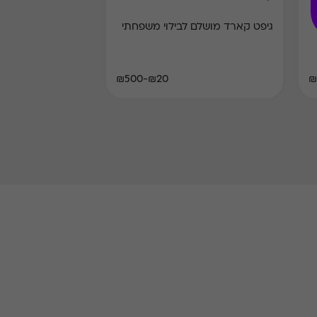
גיפט קארד מושלם לבילוי משפחתי
₪20-₪500