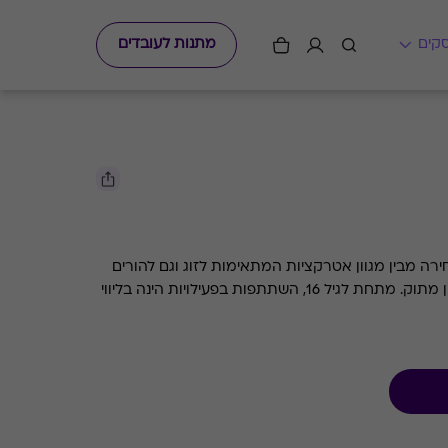
מתנות לעובדים
בחירה מבין מגוון אטרקציות המתאימות לזוג וגם להורים
עם ילדים, ליום מיוחד שישאיר זיכרון מתוק. מתחת לגיל 16, השתתפות בפעילויות הינה בליווי