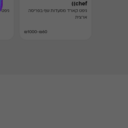
(chef)
גיפט קארד מסעדות שף בפריסה
גיפט 
ארצית
₪60-₪1000