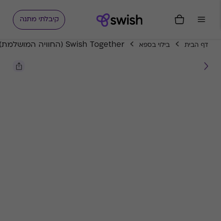
קיבלתי מתנה
Swish Together (החוויה המושלמת)
דף הבית
בילוי בספא