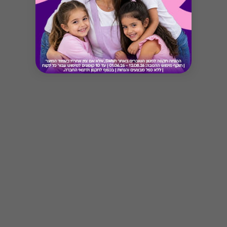
בתשלום מלא על פי מדיניות המלון (למידע נוסף יש
להתעדכן במלון הרלוונטי). ההטבה תכובד בכפוף
לתנאי האירוח המקובלים בכל מלון.
Button