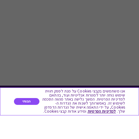
אנו משתמשים בקבצי Cookies על מנת לספק חווית
שימוש נוחה יותר למטרות אנליטיות ועוד, בהתאם
לתת מתנה
למדיניות הפרטיות. המשך גלישה באתר מהווה הסכמה
הבנתי
לשימוש זה. באפשרותך לשנות את הגדרות ה-
Cookies, על ידי התאמה אישית של הגדרות הדפדפן
שלך.
למדיניות הפרטיות
ומידע אודות קבצי Cookies.
כל המתנות
מתנות ללידה
מתנה למורה ולגננת לסוף שנה