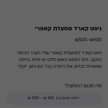
גיפט קארד מסעדת קאפרי
₪100-₪500
גיפט קארד למסעדת קאפרי עפ"י הערך הכספי
הנקוב. ניתן לממש באופן חלקי או מלא. קיימת
אפשרות לבדוק את היתרה בכל זמן נתון. *קודי
הנחה אינם תקפים בגיפט קארד זה.
מה סכום המתנה?