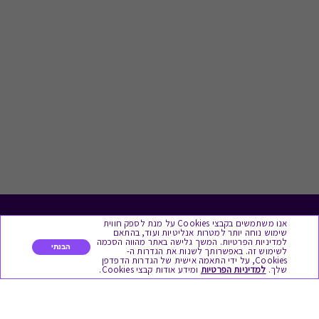
אנו משתמשים בקבצי Cookies על מנת לספק חווית
לתת מתנה
שימוש נוחה יותר למטרות אנליטיות ועוד, בהתאם
למדיניות הפרטיות. המשך גלישה באתר מהווה הסכמה
הבנתי
לשימוש זה. באפשרותך לשנות את הגדרות ה-
כל המתנות
Cookies, על ידי התאמה אישית של הגדרות הדפדפן
שלך.
למדיניות הפרטיות
ומידע אודות קבצי Cookies.
מתנות ללידה
מתנה למורה ולגננת לסוף שנה