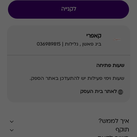
לקנייה
קאפרי
ביג פאשן , גלילות | 036989815
שעות פתיחה
שעות וימי פעילות יש להתעדכן באתר הספק.
לאתר בית העסק
איך לממש?
תוקף