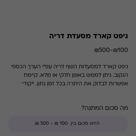
גיפט קארד מסעדת דריה
₪100-₪500
גיפט קארד למסעדות השף דריה עפ"י הערך הכספי
הנקוב. ניתן לממש באופן חלקי או מלא. קיימת
אפשרות לבדוק את היתרה בכל זמן נתון. *קודי
הנחה אינם תקפים בגיפט קארד זה.
מה סכום המתנה?