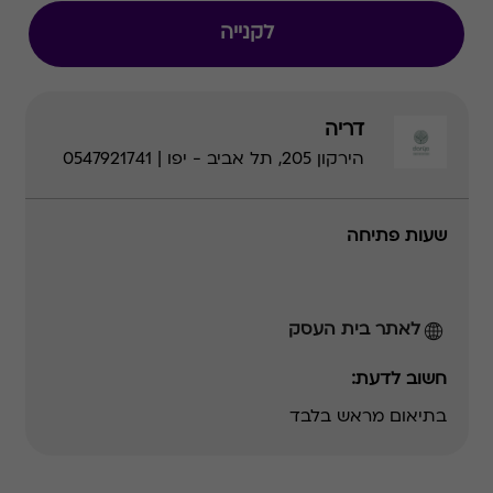
לקנייה
דריה
הירקון 205, תל אביב - יפו | 0547921741
שעות פתיחה
לאתר בית העסק
חשוב לדעת:
בתיאום מראש בלבד