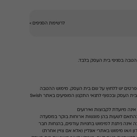
לרשימת הסניפים
>
טבה בסניפי בית העסק בלבד.
רטים יש ללחוץ על שם בית העסק. מימוש ההטבה
בכפוף לתנאים והגבלות באתר בית העסק ובכפוף לתנאי התקנון המופיעים באתר Swish
ינה מיועדת לקבוצות ואירועים
התאם לשעות בהן מוגשות ארוחות בוקר במסעדה
 אינה ניתנת למימוש בחנויות עודפים, בהנחות חבר
ן ו/או מימוש באתרי אונליין (אלא אם צויין אחרת)