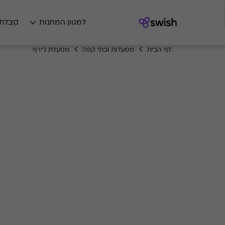
למגוון המתנות
קיבלת
דף הבית
מסעדות ובתי קפה
מסעדת ג'ירף