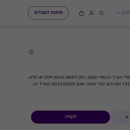
מתנות לעובדים
גיפט קארד למסעדות השף ג'ירף עפ"י הערך הכספי הנקוב. ניתן לממש באופן חלקי או מלא.
ם תקפים בגיפט קארד זה.
לקנייה