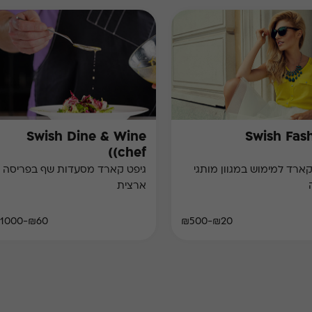
Swish Dine & Wine
Swish Fas
(chef)
קארד למימוש במגוון מותגי
גיפט קארד מסעדות שף בפריסה
ארצית
₪60-₪1000
₪20-₪500