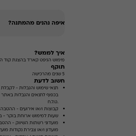
איפה נהנים מהמתנה?
איך לממש?
מימוש הגיפט קארד בהצגת קוד הה
תוקף
5 שנים מהרכישה
חשוב לדעת
תנאי שימוש והגבלות
-
לקבלת פ
.ט.ל.ח
קבוצות ו/או אירועים
-
ההטבה א
שעות למימוש ארוחת בוקר
-
ב
מועדוני רשתות השיווק
-
ההטבה
מועדון ו/או צבירת נקודות מועדו