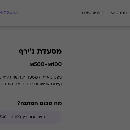
מצאו לי מתנה
Swish לעסקים
י מתנה
הסיפור שלנו
מסעדת ג'ירף
₪100-₪500
קיימת אפשרות לבדוק את היתרה בכל זמן נתון. קודי הנחה אינ
מה סכום המתנה?