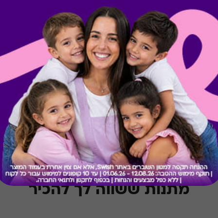
קיבלת מתנה כזו?
בירור יתרה בכרטיס
מתנות ששווה לך להכיר