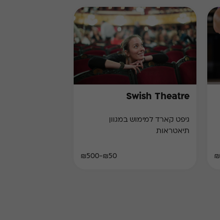
Swish Theatre
גיפט קארד למימוש במגוון
תיאטראות
₪50-₪500