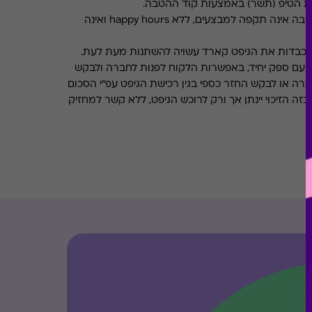
את הטיפ (תשר) באמצעות קוד ההטבה.
ההטבה אינה תקפה למבצעים, ללא happy hours ואינה
מכבדות את הגיפט קארד עשויה להשתנות מעת לעת.
 עם ספק יחיד, באפשרות הלקוח לפנות לחברה ולבקש
ברה או לבקש החזר כספי בגין רכישת הגיפט עפ"י הסכום
ה הזיכוי יינתן אך ורק לרוכש הגיפט, ללא קשר למחזיק