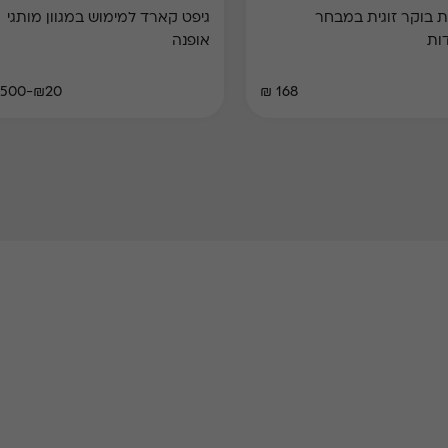
 בוקר זוגית במבחר
גיפט קארד למימוש במגוון מותגי
ות
אופנה
₪20-₪500
168 ₪