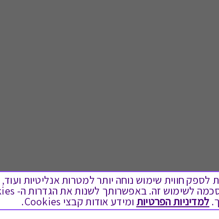
ים בקבצי Cookies על מנת לספק חווית שימוש נוחה יותר למטרות אנליטיות
לתת מתנה
טוב לדעת
.
למדיניות הפרטיות
ומידע אודות קבצי Cookies.
כל המתנות
בירור יתרה בגיפט קארד