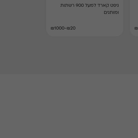
גיפט קארד למעל 900 רשתות
ומותגים
₪20-₪1000