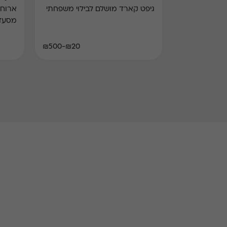
גיפט קארד מושלם לבילוי משפחתי
ארוחת
מסעד
₪20-₪500