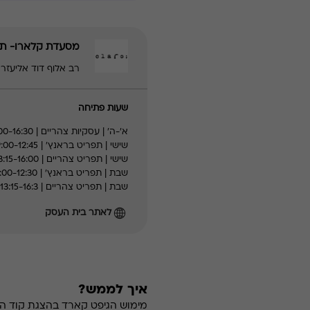
מסעדת קלארו- תל
רב אלוף דוד אליעזר 30, תל אביב - יפו | 36017777
שעות פתיחה
א׳-ה׳ | עסקיות צהריים | 12:00-16:30
שישי | תפריט בראנץ' | 09:00-12:45
שישי | תפריט צהריים | 13:15-16:00
שבת | תפריט בראנץ' | 09:00-12:30
שבת | תפריט צהריים | 13:15-16:3
לאתר בית העסק
איך לממש?
מימוש הגיפט קארד בהצגת קוד הה