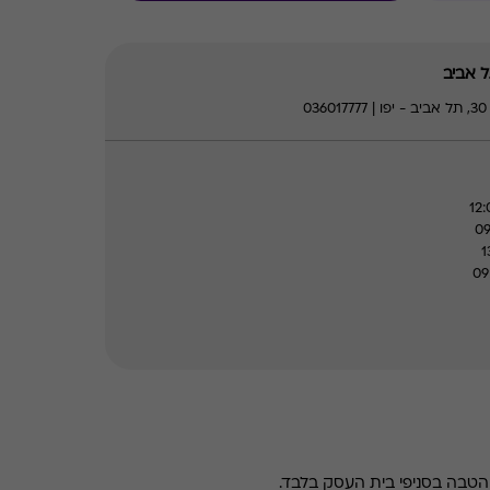
 אביב
0
טבה בסניפי בית העסק בלבד.