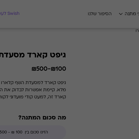
מצאו לי מתנה
Swish לעסקים
י מתנה
הסיפור שלנו
ו
גיפט קארד מסעדת
₪100-₪500
קארד זה, למעט קודי מועדוני לקו
מה סכום המתנה?