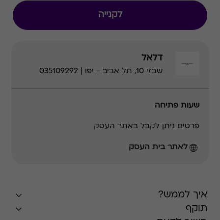
לקנייה
דלאל
שבזי 10, תל אביב - יפו | 035109292
שעות פתיחה
פרטים ניתן לקבל באתר העסק
לאתר בית העסק
איך לממש?
תוקף