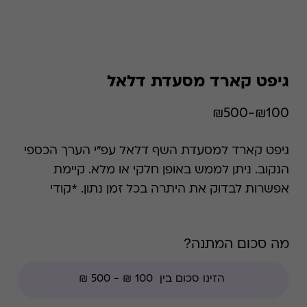
גיפט קארד מסעדת דלאל
₪100-₪500
גיפט קארד למסעדת השף דלאל עפ"י הערך הכספי
הנקוב. ניתן לממש באופן חלקי או מלא. קיימת
אפשרות לבדוק את היתרה בכל זמן נתון. *קודי
הנחה אינם תקפים בגיפט קארד זה.
מה סכום המתנה?