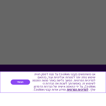
אנו משתמשים בקבצי Cookies על מנת לספק חווית
לתת מתנה
שימוש נוחה יותר למטרות אנליטיות ועוד, בהתאם
למדיניות הפרטיות. המשך גלישה באתר מהווה הסכמה
הבנתי
לשימוש זה. באפשרותך לשנות את הגדרות ה-
כל המתנות
Cookies, על ידי התאמה אישית של הגדרות הדפדפן
שלך.
למדיניות הפרטיות
ומידע אודות קבצי Cookies.
מתנות ללידה
מתנה למורה ולגננת לסוף שנה