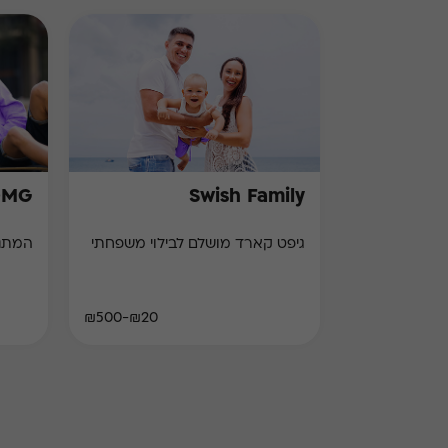
OMG
Swish Family
גיפט קארד מושלם לבילוי משפחתי
המתנה המ
₪20-₪500