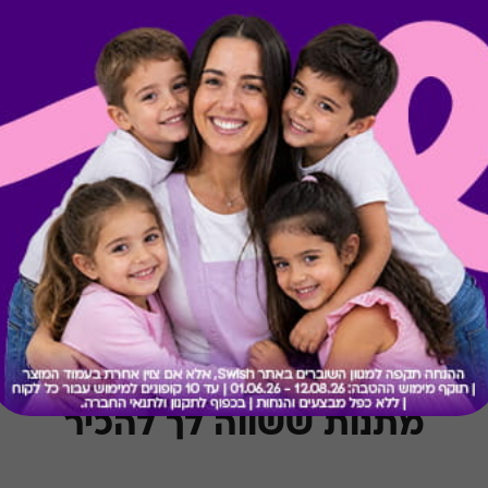
קיבלת מתנה כזו?
בירור יתרה בכרטיס
מתנות ששווה לך להכיר