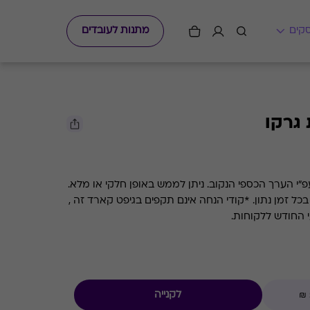
מתנות לעובדים
גרקו
גיפט קארד למסעדות השף גרקו עפ"י הערך הכספי הנקוב. ניתן לממש באופן חלקי או מלא.
קיימת אפשרות לבדוק את היתרה בכל זמן נתון. *קודי הנחה אינם תקפים בגיפט קארד זה ,
י החודש ללקוחות.
לקנייה