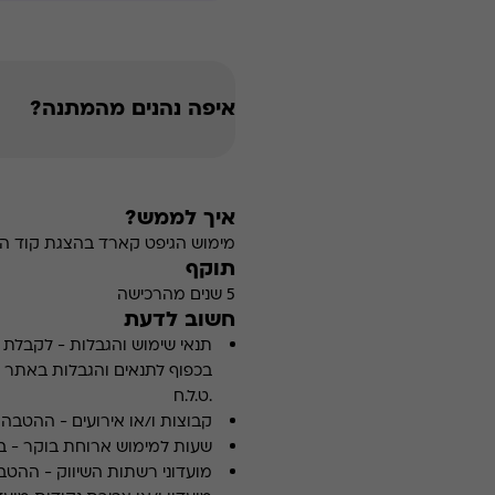
איפה נהנים מהמתנה?
איך לממש?
מימוש הגיפט קארד בהצגת קוד הה
תוקף
5 שנים מהרכישה
חשוב לדעת
תנאי שימוש והגבלות
-
לקבלת פ
.ט.ל.ח
קבוצות ו/או אירועים
-
ההטבה א
שעות למימוש ארוחת בוקר
-
ב
מועדוני רשתות השיווק
-
ההטבה