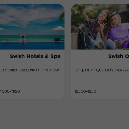
Swish Hotels & Spa
Swish 
ושלמת לנערות ולנערים
גיפט קארד לחווית נופש מושלמת
₪50-₪1000
₪50-₪500