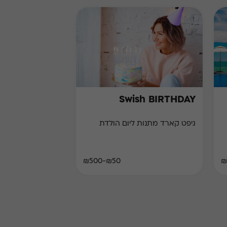
Swish BIRTHDAY
גיפט קארד מתנות ליום הולדת
₪50-₪500