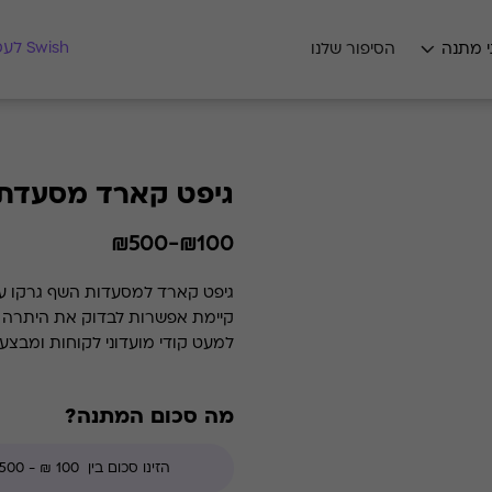
מצאו לי מתנה
Swish לעסקים
י מתנה
הסיפור שלנו
גיפט קארד מסעדת 
₪100-₪500
למעט קודי מועדוני לקוחות ומבצע
מה סכום המתנה?