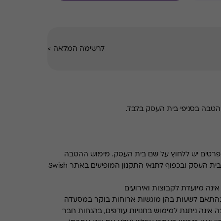
לרשימה המלאה
>
טבה בסניפי בית העסק בלבד.
רטים יש ללחוץ על שם בית העסק. מימוש ההטבה
בכפוף לתנאים והגבלות באתר בית העסק ובכפוף לתנאי התקנון המופיעים באתר Swish
ינה מיועדת לקבוצות ואירועים
התאם לשעות בהן מוגשות ארוחות בוקר במסעדה
 אינה ניתנת למימוש בחנויות עודפים, בהנחות חבר