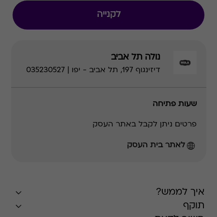
לקנייה
נולה תל אביב
דיזינגוף 197, תל אביב - יפו | 035230527
שעות פתיחה
פרטים ניתן לקבל באתר העסק
לאתר בית העסק
איך לממש?
תוקף