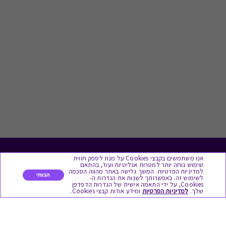
אנו משתמשים בקבצי Cookies על מנת לספק חווית
לתת מתנה
שימוש נוחה יותר למטרות אנליטיות ועוד, בהתאם
למדיניות הפרטיות. המשך גלישה באתר מהווה הסכמה
הבנתי
לשימוש זה. באפשרותך לשנות את הגדרות ה-
כל המתנות
Cookies, על ידי התאמה אישית של הגדרות הדפדפן
שלך.
למדיניות הפרטיות
ומידע אודות קבצי Cookies.
מתנות ללידה
מתנה למורה ולגננת לסוף שנה