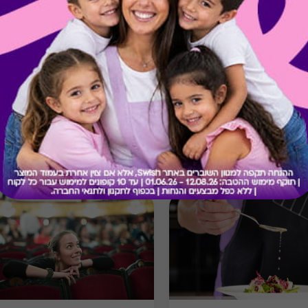
בירור יתרה בכרטיס
מתנות ששווה לך להכיר