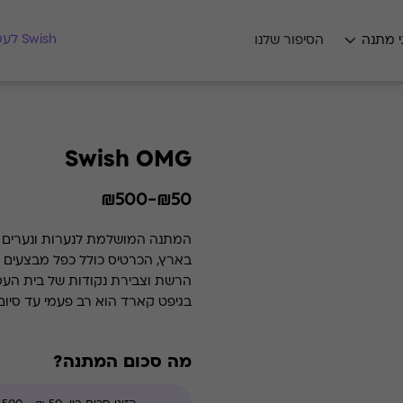
מצאו לי מתנה
Swish לעסקים
י מתנה
הסיפור שלנו
Swish OMG
₪50-₪500
המתנה המושלמת לנערות ונערים גי
בארץ, הכרטיס כולל כפל מבצעים וה
הרשת וצבירת נקודות של בית העס
בגיפט קארד הוא רב פעמי עד סיום
מה סכום המתנה?