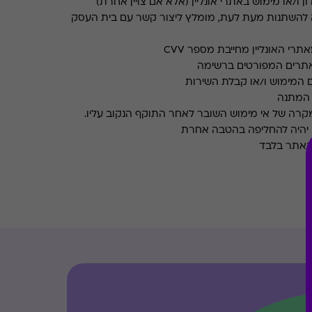
ן ו/או מימוש באתרי אונליין (אלא אם צויין אחרת)
 להשתנות מעת לעת, מומלץ ליצור קשר עם בית העסק
רי האונליין מחייבת מספר CVV
אתרים המפורטים ברשימה
 המימוש ו/או קבלת השירות
במקרה של אי מימוש השובר לאחר התוקף הנקוב עליו.
 יהיה להחליפה בהטבה אחרת
 האתר בלבד