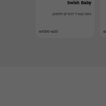
Swish Baby
גיפט קארד להורים ולתינוק
₪20-₪1000