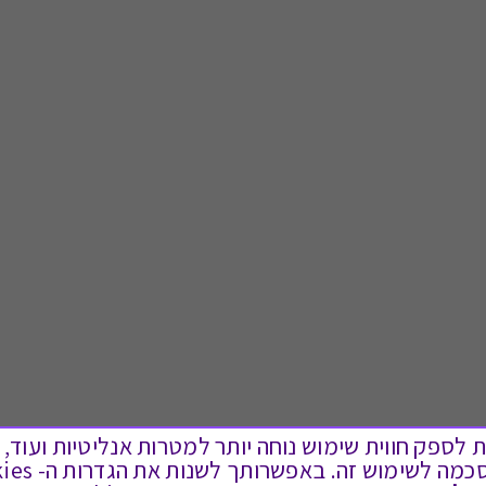
ים בקבצי Cookies על מנת לספק חווית שימוש נוחה יותר למטרות אנליטיות