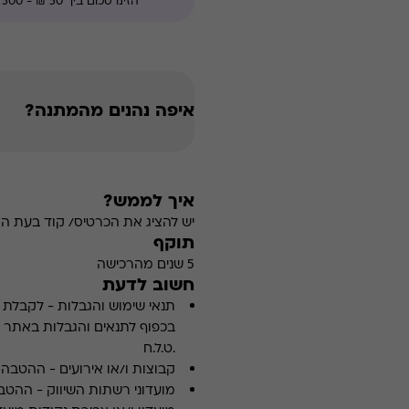
איפה נהנים מהמתנה?
איך לממש?
יש להציג את הכרטיס/ קוד בעת ה
תוקף
5 שנים מהרכישה
חשוב לדעת
תנאי שימוש והגבלות
-
לקבלת פ
.ט.ל.ח
קבוצות ו/או אירועים
-
ההטבה א
מועדוני רשתות השיווק
-
ההטבה