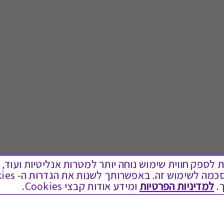
ים בקבצי Cookies על מנת לספק חווית שימוש נוחה יותר למטרות אנליטיות
לתת מתנה
טוב לדעת
.
למדיניות הפרטיות
ומידע אודות קבצי Cookies.
כל המתנות
בירור יתרה בגיפט קארד
מתנות ללידה
שאלות נפוצות