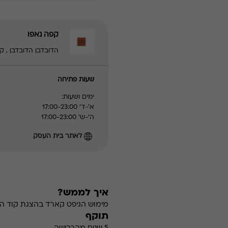
קפה נאפו
הדובדבן הדובדבן , קרית אונו
שעות פתיחה
ימים ושעות:
א׳-ד׳ 17:00-23:00
ה׳-ש׳ 17:00-23:00
לאתר בית העסק
איך לממש?
מימוש הגיפט קארד בהצגת קוד הה
תוקף