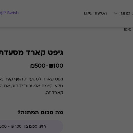
מצאו לי מתנה
Swish לעסקים
י מתנה
הסיפור שלנו
נאפו
גיפט קארד מסעדת 
₪100-₪500
קארד זה.
מה סכום המתנה?