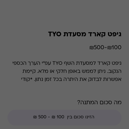
גיפט קארד מסעדת TYO
₪100-₪500
גיפט קארד למסעדת השף TYO עפ"י הערך הכספי
הנקוב. ניתן לממש באופן חלקי או מלא. קיימת
אפשרות לבדוק את היתרה בכל זמן נתון. *קודי
הנחה אינם תקפים בגיפט קארד זה.
מה סכום המתנה?