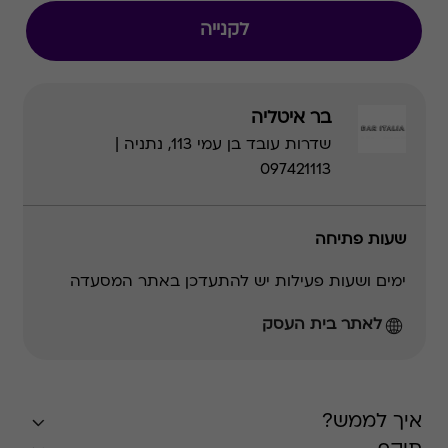
לקנייה
בר איטליה
שדרות עובד בן עמי 113, נתניה |
097421113
שעות פתיחה
ימים ושעות פעילות יש להתעדכן באתר המסעדה
לאתר בית העסק
איך לממש?