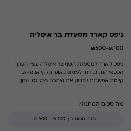
גיפט קארד מסעדת בר איטליה
₪100-₪500
גיפט קארד למסעדת השף בר איטליה עפ"י הערך
הכספי הנקוב. ניתן לממש באופן חלקי או מלא.
קיימת אפשרות לבדוק את היתרה בכל זמן נתון.
*קודי הנחה אינם תקפים בגיפט קארד זה.
מה סכום המתנה?