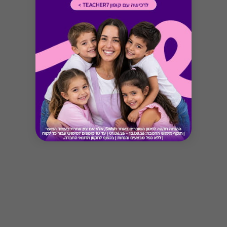
Button