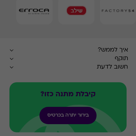
איך לממש?
תוקף
חשוב לדעת
קיבלת מתנה כזו?
בירור יתרה בכרטיס