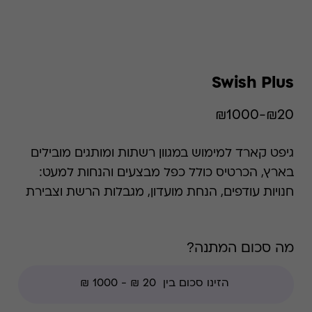
Swish Plus
₪20-₪1000
גיפט קארד למימוש במגוון רשתות ומותגים מובילים
בארץ, הכרטיס כולל כפל מבצעים והנחות למעט:
חנויות עודפים, הנחת מועדון, מגבלות הרשת וצבירת
נקודות של בית העסק.. השימוש בגיפט קארד הוא
רב פעמי עד סיום היתרה.
מה סכום המתנה?