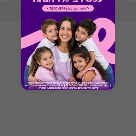
Button