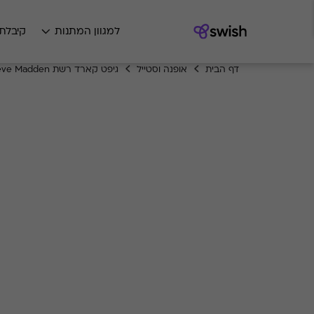
למגוון המתנות
קיבלת
דף הבית
אופנה וסטייל
גיפט קארד רשת Steve Madden