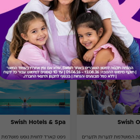
מתנות ששווה לך להכיר
Swish Hotels & Spa
Swish 
ושלמת לנערות ולנערים
גיפט קארד לחווית נופש מושלמת