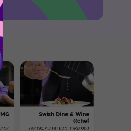
OMG
Swish Dine & Wine
(chef)
גיפט קארד מסעדות שף בפריסה
המתנה המ