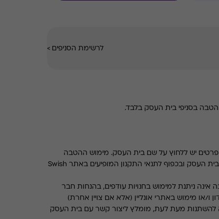
לרשימת הסניפים
>
טבה בסניפי בית העסק בלבד.
רטים יש ללחוץ על שם בית העסק. מימוש ההטבה
בכפוף לתנאים והגבלות באתר בית העסק ובכפוף לתנאי התקנון המופיעים באתר Swish
 אינה ניתנת למימוש בחנויות עודפים, בהנחות חבר
ן ו/או מימוש באתרי אונליין (אלא אם צויין אחרת)
 להשתנות מעת לעת, מומלץ ליצור קשר עם בית העסק