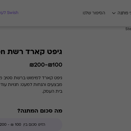
מצאו לי מתנה
Swish לעסקים
י מתנה
הסיפור שלנו
גיפט קארד רשת Steve Madden
₪100-₪200
גיפט קארד למימוש ברשת סטיב מאד
מבצעים והנחות למעט: חנויות עוד
בית העסק.
מה סכום המתנה?