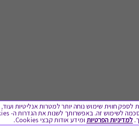
ים בקבצי Cookies על מנת לספק חווית שימוש נוחה יותר למטרות אנליטיות
.
למדיניות הפרטיות
ומידע אודות קבצי Cookies.
לתת מתנה
טוב לדעת
כל המתנות
בירור יתרה בגיפט קארד