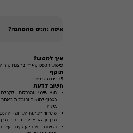
איפה נהנים מהמתנה?
איך לממש?
מימוש הגיפט קארד בהצגת קוד הה
תוקף
5 שנים מהרכישה
חשוב לדעת
תנאי שימוש והגבלות
-
לקבלת פ
.ט.ל.ח
מועדוני רשתות השיווק
-
ההטבה
מועדון ו/או צבירת נקודות מועדו
רשימת חנויות / עסקים
-
עשויה