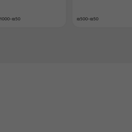
₪50-₪1000
₪50-₪500