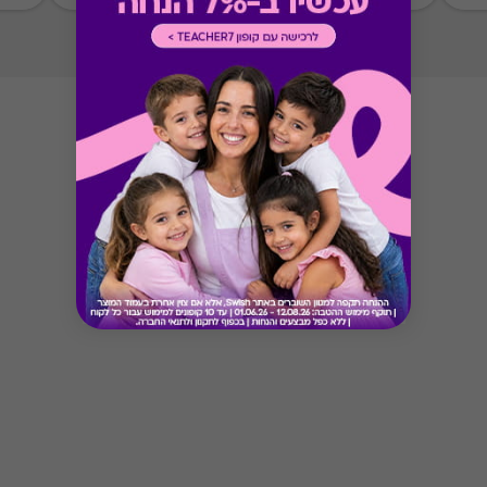
ממגוון כרטיסי החברה או לבקש החזר כספי בגין
רכישת הגיפט עפ"י הסכום ששולם בפועל לחברה
(במקרה כזה הזיכוי יינתן אך ורק לרוכש הגיפט, ללא
קשר למחזיק הגיפט בפועל).
Button