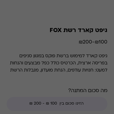
גיפט קארד רשת FOX
₪100-₪200
גיפט קארד למימוש ברשת פוקס במגוון סניפים
בפריסה ארצית, הכרטיס כולל כפל מבצעים והנחות
למעט: חנויות עודפים, הנחת מועדון, מגבלות הרשת
וצבירת נקודות של בית העסק.
מה סכום המתנה?