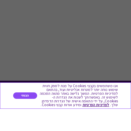
אנו משתמשים בקבצי Cookies על מנת לספק חווית
שימוש נוחה יותר למטרות אנליטיות ועוד, בהתאם
לתת מתנה
למדיניות הפרטיות. המשך גלישה באתר מהווה הסכמה
הבנתי
לשימוש זה. באפשרותך לשנות את הגדרות ה-
Cookies, על ידי התאמה אישית של הגדרות הדפדפן
שלך.
למדיניות הפרטיות
ומידע אודות קבצי Cookies.
כל המתנות
מתנות ללידה
מתנה למורה ולגננת לסוף שנה