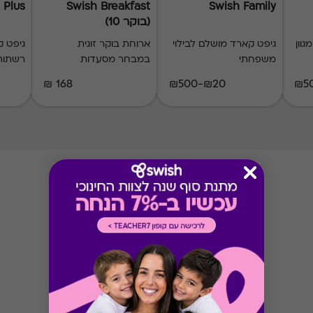
 Plus
Swish Breakfast
Swish Family
(בוקר 10)
וון
גיפט קארד מושלם לבילוי
ארוחת בוקר זוגית
משפחתי
במבחר מסעדות
רשתות 
168 ₪
₪20-₪500