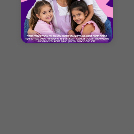
Button