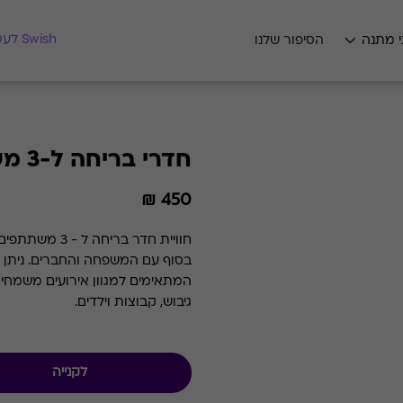
מצאו לי מתנה
Swish לעסקים
י מתנה
הסיפור שלנו
חדרי בריחה ל-3 משתתפים
450 ₪
חוויית חדר בר
בסוף ע
המתאימים למגוון אירועים משמחים: ד
גיבוש, קבוצות וילדים.
לקנייה