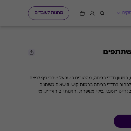
מתנות לעובדים
יחה ל - 3 משתתפים, במגוון חדרי בריחה, מהטובים בישראל, שהכי כיף לפצח
ם המשפחה והחברים. ניתן לבחור בחדרי בריחה ברמות קושי ונושאים משתנים
ייט רומנטי, בילוי משפחתי, חגיגות יום הולדת, ימי