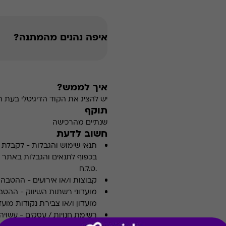
איפה נהנים מהמתנה?
איך לממש?
יש להציג את הקוד הדיגיטלי בעת 
תוקף
שנתיים מהרכישה
חשוב לדעת
תנאי שימוש והגבלות
-
לקבלת פ
.ט.ל.ח
קבוצות ו/או אירועים
-
ההטבה א
מועדוני רשתות השיווק
-
ההטבה
מועדון ו/או צבירת נקודות מועדו
רשימת חנויות / עסקים
-
עשויה