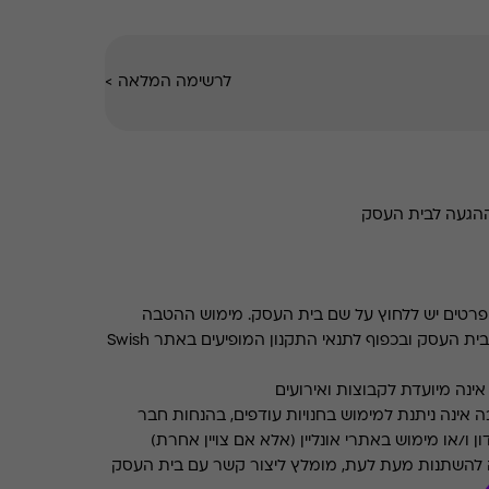
לרשימה המלאה
>
ההגעה לבית העסק
רטים יש ללחוץ על שם בית העסק. מימוש ההטבה
בכפוף לתנאים והגבלות באתר בית העסק ובכפוף לתנאי התקנון המופיעים באתר Swish
ינה מיועדת לקבוצות ואירועים
 אינה ניתנת למימוש בחנויות עודפים, בהנחות חבר
ן ו/או מימוש באתרי אונליין (אלא אם צויין אחרת)
 להשתנות מעת לעת, מומלץ ליצור קשר עם בית העסק