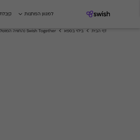
למגוון המתנות
קיבלת
דף הבית
בילוי בספא
Swish Together (החוויה המושלמת)