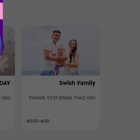
HDAY
Swish Family
גיפט קארד מושלם לבילוי משפחתי
גיפט 
₪20-₪500