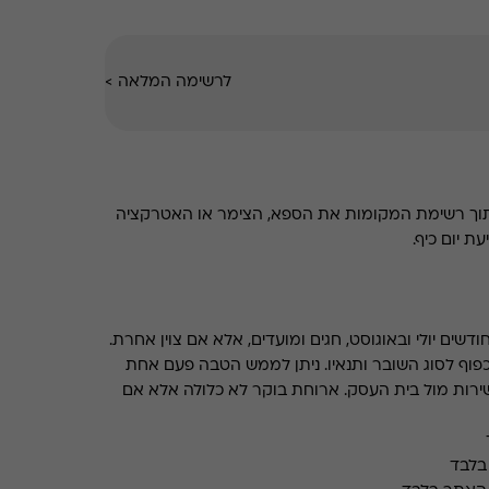
לרשימה המלאה
>
וך רשימת המקומות את הספא, הצימר או האטרקציה
ת יום כיף.
שים יולי ובאוגוסט, חגים ומועדים, אלא אם צוין אחרת.
פוף לסוג השובר ותנאיו. ניתן לממש הטבה פעם אחת
ירות מול בית העסק. ארוחת בוקר לא כלולה אלא אם
בלבד