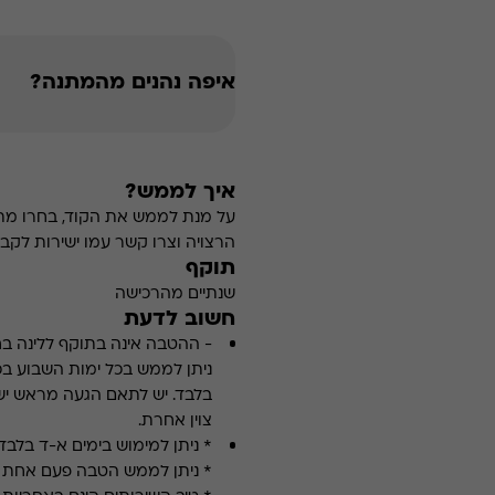
איפה נהנים מהמתנה?
איך לממש?
על מנת לממש את הקוד, בחרו מת
הרצויה וצרו קשר עמו ישירות לקביע
תוקף
שנתיים מהרכישה
חשוב לדעת
-
ההטבה אינה בתוקף ללינה בחוד
ניתן לממש בכל ימות השבוע בכ
בלבד. יש לתאם הגעה מראש יש
צוין אחרת.
* ניתן למימוש ב
ימים
א-ד בלבד
* ניתן לממש הטבה פעם אחת 