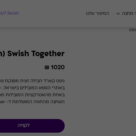
מצאו לי מתנה
Swish לעסקים
י מתנה
הסיפור שלנו
Swish Together (החוויה המושלמת)
1020 ₪
באתרי הספא המובילים בישראל. - ח
גם לגבי החוויה המושלמת, לרבות כ
לקנייה