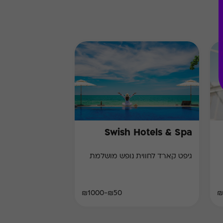
Swish Hotels & Spa
גיפט קארד לחווית נופש מושלמת
₪50-₪1000