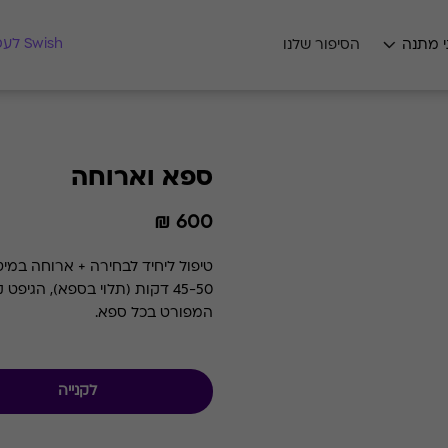
מצאו לי מתנה
Swish לעסקים
י מתנה
הסיפור שלנו
ספא וארוחה
600 ₪
45-50 דקות (תלוי בספא), הגי
המפורט בכל ספא.
לקנייה