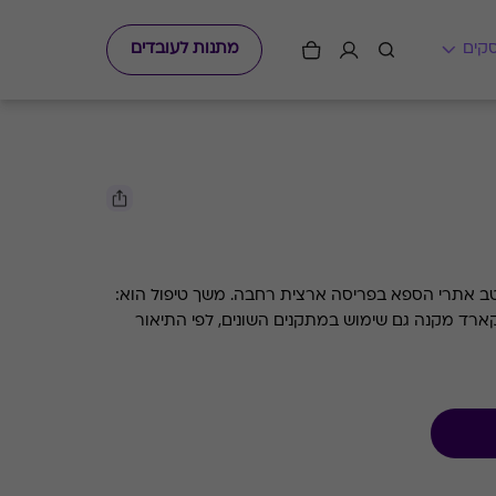
מתנות לעובדים
טיפול ליחיד לבחירה + ארוחה במיטב אתרי הספא בפריסה ארצית רחבה. משך טיפול הוא:
פט קארד מקנה גם שימוש במתקנים השונים, לפי התיאור