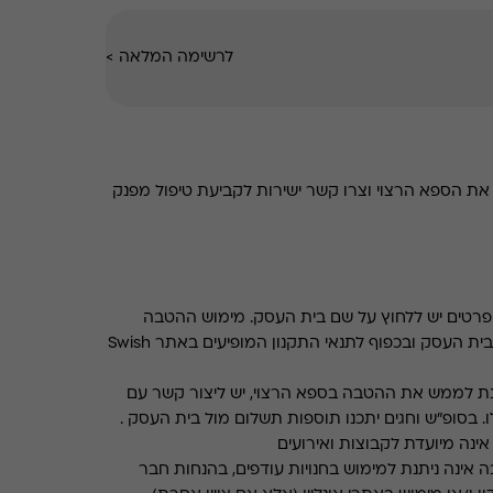
לרשימה המלאה
>
את הספא הרצוי וצרו קשר ישירות לקביעת טיפול מפנק
רטים יש ללחוץ על שם בית העסק. מימוש ההטבה
בכפוף לתנאים והגבלות באתר בית העסק ובכפוף לתנאי התקנון המופיעים באתר Swish
ת לממש את ההטבה בספא הרצוי, יש ליצור קשר עם
. בסופ"ש וחגים יתכנו תוספות תשלום מול בית העסק .
ינה מיועדת לקבוצות ואירועים
 אינה ניתנת למימוש בחנויות עודפים, בהנחות חבר