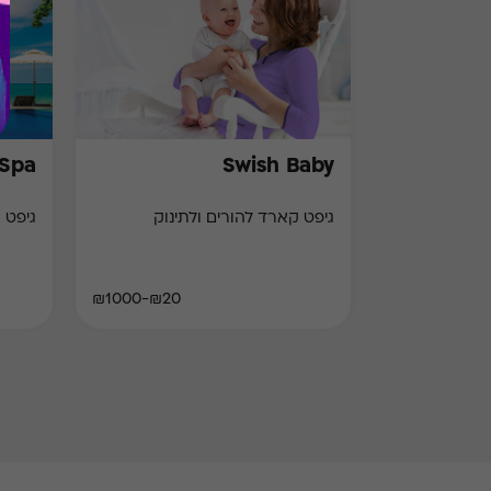
 Spa
Swish Baby
גיפט קארד להורים ולתינוק
גיפט 
₪20-₪1000