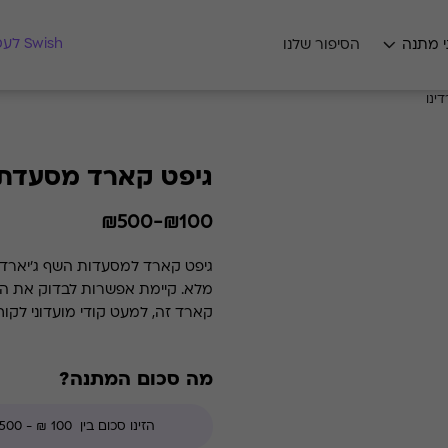
מצאו לי מתנה
Swish לעסקים
י מתנה
הסיפור שלנו
ינו
גיפט קארד מסעדת ג
₪100-₪500
קארד זה, למעט קודי מועדוני לקו
מה סכום המתנה?