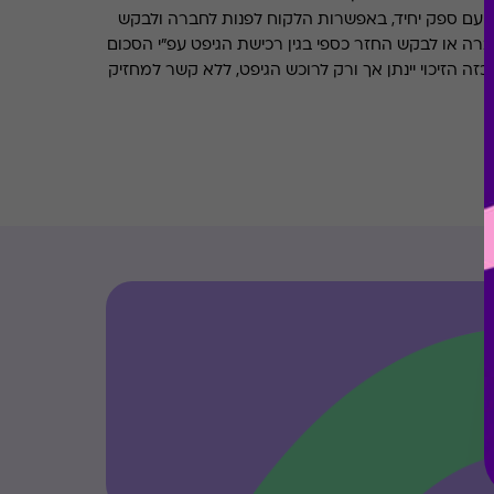
 עם ספק יחיד, באפשרות הלקוח לפנות לחברה ולבקש
ברה או לבקש החזר כספי בגין רכישת הגיפט עפ"י הסכום
ה הזיכוי יינתן אך ורק לרוכש הגיפט, ללא קשר למחזיק