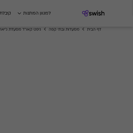
למגוון המתנות
קיבלת
דף הבית
מסעדות ובתי קפה
גיפט קארד מסעדת ג'יארד