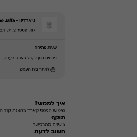
ג'יארדינו - The Jaffa
לואי פסטר 2, תל אביב - יפו | 035042000
שעות פתיחה
פרטים ניתן לקבל באתר העסק
לאתר בית העסק
איך לממש?
מימוש הגיפט קארד בהצגת קוד הה
תוקף
5 שנים מהרכישה
חשוב לדעת