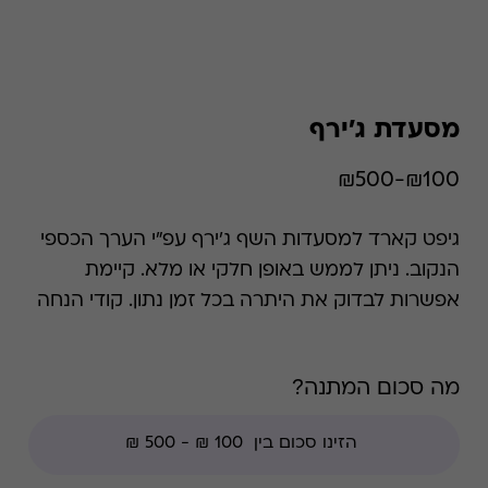
מסעדת ג'ירף
₪100-₪500
גיפט קארד למסעדות השף ג'ירף עפ"י הערך הכספי
הנקוב. ניתן לממש באופן חלקי או מלא. קיימת
אפשרות לבדוק את היתרה בכל זמן נתון. קודי הנחה
אינם תקפים בגיפט קארד זה.
מה סכום המתנה?