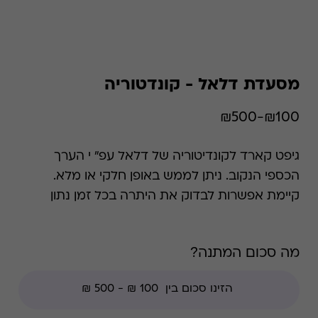
מסעדת דלאל - קונדטוריה
₪100-₪500
גיפט קארד לקונדיטוריה של דלאל עפ" י הערך
הכספי הנקוב. ניתן לממש באופן חלקי או מלא.
קיימת אפשרות לבדוק את היתרה בכל זמן נתון
*קודי הנחה אינם תקפים בגיפט קארד זה.
מה סכום המתנה?