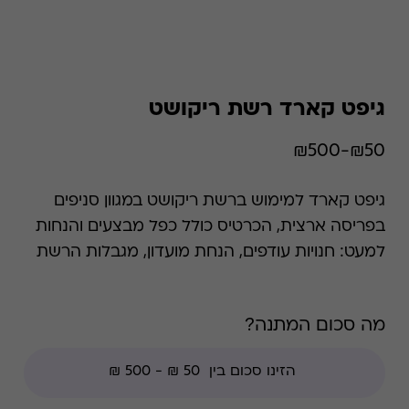
גיפט קארד רשת ריקושט
₪50-₪500
גיפט קארד למימוש ברשת ריקושט במגוון סניפים
בפריסה ארצית, הכרטיס כולל כפל מבצעים והנחות
למעט: חנויות עודפים, הנחת מועדון, מגבלות הרשת
וצבירת נקודות של בית העסק.
מה סכום המתנה?