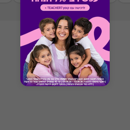
Button