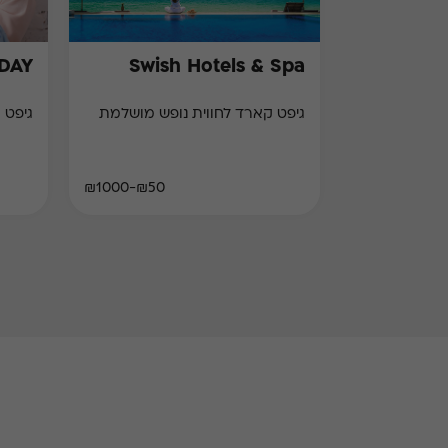
HDAY
Swish Hotels & Spa
גיפט קארד לחווית נופש מושלמת
גיפט 
₪50-₪1000