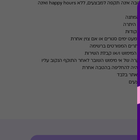
ההטבה אינה תקפה למבצעים, ללא happy hours ואינה
ם היתרה
נקודות
למעט ימים סגורים או אם צוין אחרת
אתרים המפורטים ברשימה
ם המימוש ו/או קבלת השירות
במקרה של אי מימוש השובר לאחר התוקף הנקוב עליו
 יהיה להחליפה בהטבה אחרת
 האתר בלבד
צעים