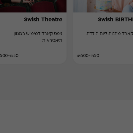
Swish Theatre
Swish BIRT
קארד מתנות ליום הולדת
גיפט קארד למימוש במגוון
תיאטראות
₪50-₪500
₪50-₪500