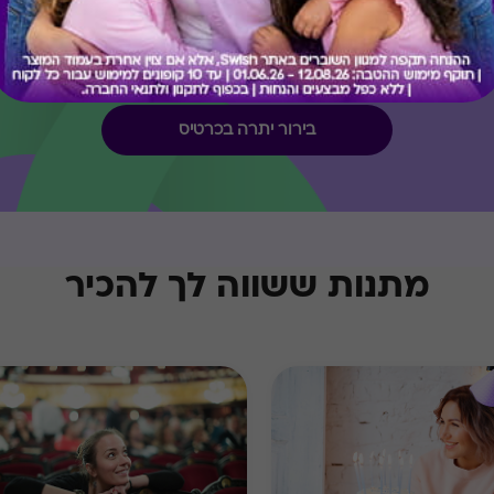
קיבלת מתנה כזו?
בירור יתרה בכרטיס
מתנות ששווה לך להכיר