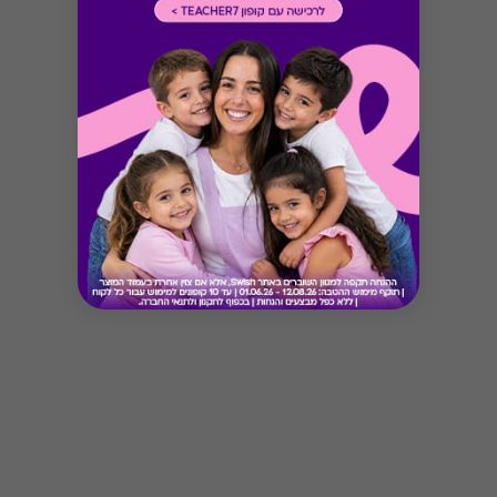
Button