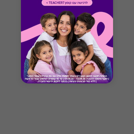
Button