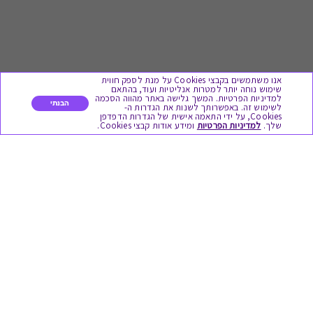
אנו משתמשים בקבצי Cookies על מנת לספק חווית
שימוש נוחה יותר למטרות אנליטיות ועוד, בהתאם
למדיניות הפרטיות. המשך גלישה באתר מהווה הסכמה
הבנתי
לשימוש זה. באפשרותך לשנות את הגדרות ה-
Cookies, על ידי התאמה אישית של הגדרות הדפדפן
לתת מתנה
שלך.
למדיניות הפרטיות
ומידע אודות קבצי Cookies.
כל המתנות
מתנות ללידה
מתנה למורה ולגננת לסוף שנה
מסעדות ובתי קפה
ארוחות בוקר
יקבים ומבשלות
צימרים ובתי מלון