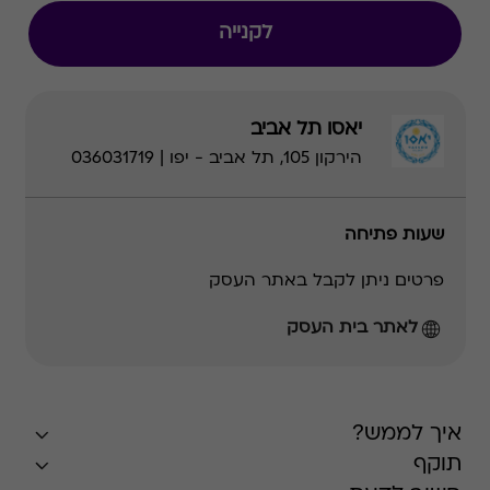
לקנייה
יאסו תל אביב
הירקון 105, תל אביב - יפו | 036031719
שעות פתיחה
פרטים ניתן לקבל באתר העסק
לאתר בית העסק
איך לממש?
תוקף