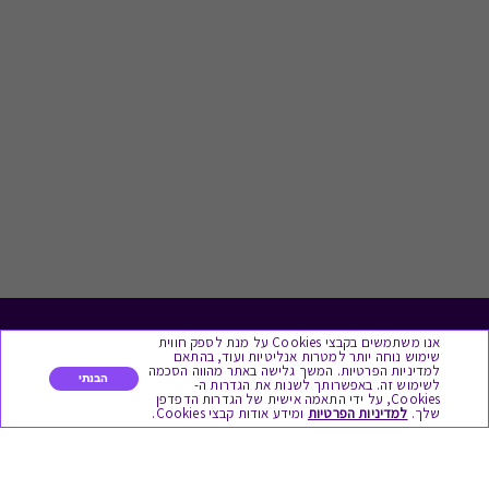
אנו משתמשים בקבצי Cookies על מנת לספק חווית
לתת מתנה
שימוש נוחה יותר למטרות אנליטיות ועוד, בהתאם
למדיניות הפרטיות. המשך גלישה באתר מהווה הסכמה
הבנתי
לשימוש זה. באפשרותך לשנות את הגדרות ה-
כל המתנות
Cookies, על ידי התאמה אישית של הגדרות הדפדפן
שלך.
למדיניות הפרטיות
ומידע אודות קבצי Cookies.
מתנות ללידה
מתנה למורה ולגננת לסוף שנה