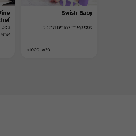
Wine
Swish Baby
chef)
גיפט קארד להורים ולתינוק
גיפט 
ארצי
₪20-₪1000