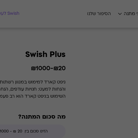
מצאו לי מתנה
Swish לעסקים
י מתנה
הסיפור שלנו
Swish Plus
₪20-₪1000
גיפט קארד למימוש במגוון רשתות 
והנחות למעט: חנויות עודפים, הנח
השימוש בגיפט קארד הוא רב פעמי 
מה סכום המתנה?