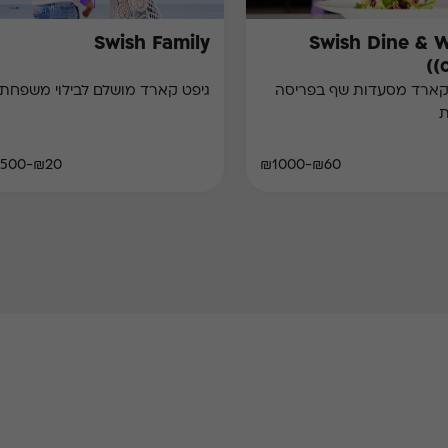
Swish Family
Swish Dine & 
(
קארד מסעדות שף בפריסה
גיפט קארד מושלם לבילוי משפחתי
ת
₪20-₪500
₪60-₪1000