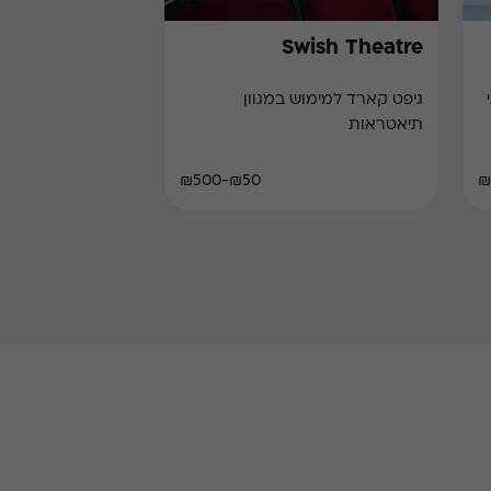
Swish Theatre
גיפט קארד למימוש במגוון
תיאטראות
₪50-₪500