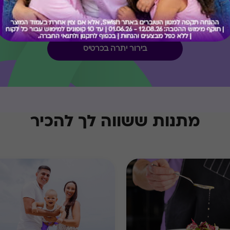
קיבלת מתנה כזו?
בירור יתרה בכרטיס
מתנות ששווה לך להכיר