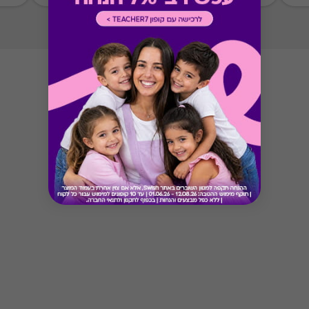
Button