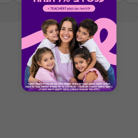
Button