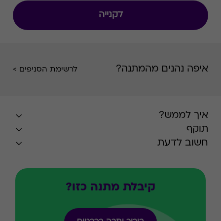
המקום בו אנו אוהבים לטייל, לרכוב, לדוג, לטפס,
לקנייה
להקים אוהל, לשחק גולף, לשוט, לרוץ וליהנות
מהאוויר הצח עם חברים.
איפה נהנים מהמתנה?
לרשימת הסניפים >
איך לממש?
תוקף
חשוב לדעת
קיבלת מתנה כזו?