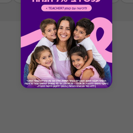
Button