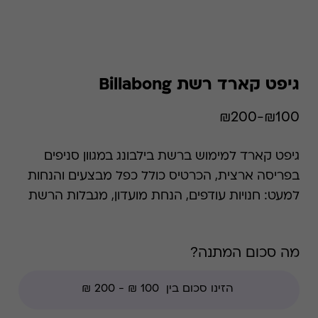
גיפט קארד רשת Billabong
₪100-₪200
גיפט קארד למימוש ברשת בילבונג במגוון סניפים
בפריסה ארצית, הכרטיס כולל כפל מבצעים והנחות
למעט: חנויות עודפים, הנחת מועדון, מגבלות הרשת
וצבירת נקודות של בית העסק.
מה סכום המתנה?