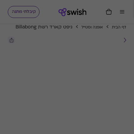
קיבלתי מתנה
גיפט קארד רשת Billabong
דף הבית
אופנה וסטייל