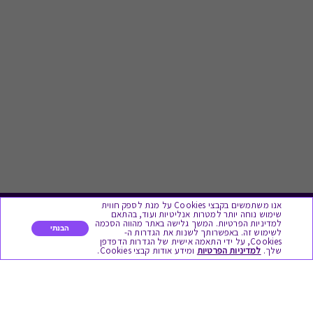
אנו משתמשים בקבצי Cookies על מנת לספק חווית
שימוש נוחה יותר למטרות אנליטיות ועוד, בהתאם
לתת מתנה
למדיניות הפרטיות. המשך גלישה באתר מהווה הסכמה
הבנתי
לשימוש זה. באפשרותך לשנות את הגדרות ה-
Cookies, על ידי התאמה אישית של הגדרות הדפדפן
שלך.
למדיניות הפרטיות
ומידע אודות קבצי Cookies.
כל המתנות
מתנות ללידה
מתנה למורה ולגננת לסוף שנה