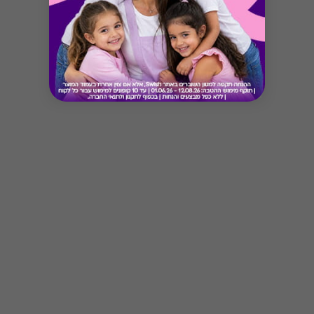
Button