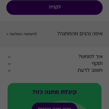
הלבשה תחתונה, אאוטדור, חיילים, טקסטיל בית
לקנייה
ובישום.
איפה נהנים מהמתנה?
לרשימה המלאה >
איך לממש?
תוקף
חשוב לדעת
קיבלת מתנה כזו?