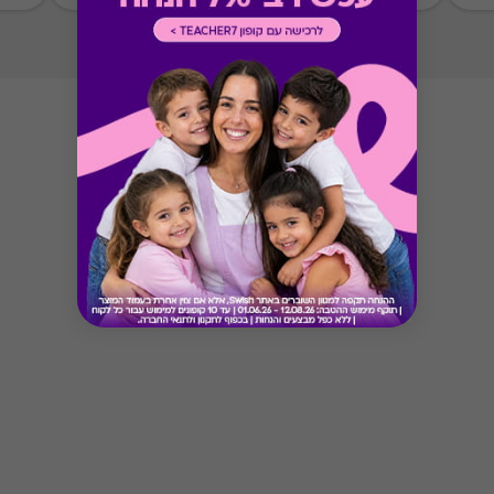
Button