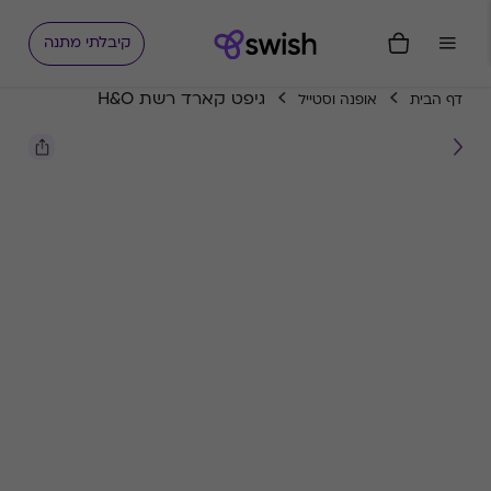
קיבלתי מתנה
גיפט קארד רשת H&O
דף הבית
אופנה וסטייל