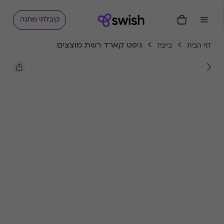
קיבלתי מתנה
גיפט קארד רשת מוצצים
דף הבית
בייביז