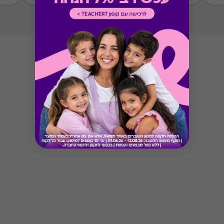
Button