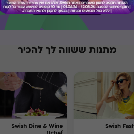
בירור יתרה בכרטיס
מתנות ששווה לך להכיר
Swish Dine & Wine
Swish Fas
(chef)