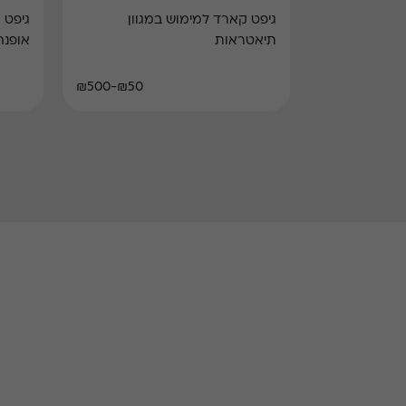
גיפט קארד למימוש במגוון
גיפט 
תיאטראות
אופנה
₪50-₪500