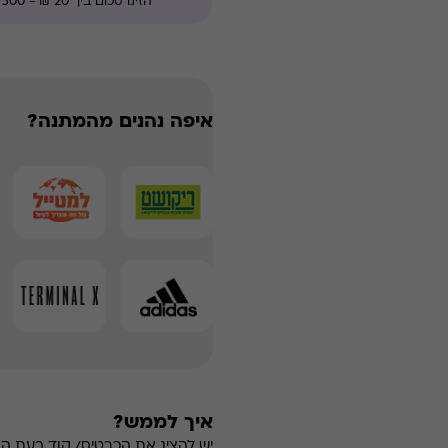
איפה נהנים מהמתנה?
איך לממש?
יש להציג את הכרטיס/ קוד בעת ה