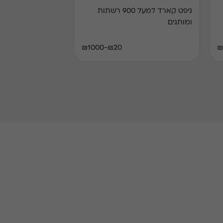
גיפט קארד למעל 900 רשתות
ומותגים
₪20-₪1000