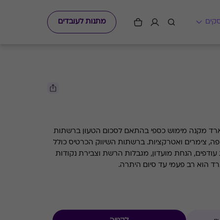
מתנות לעובדים
מת לגיוס הגיפט קארד מקנה מימוש כספי בהתאם לסכום הטעון ברשתות
קפה, צימרים ואטרקציות. ברשתות השיווק הכרטיס כולל
 עודפים, הנחת מועדון, מגבלות הרשת וצבירת נקודות