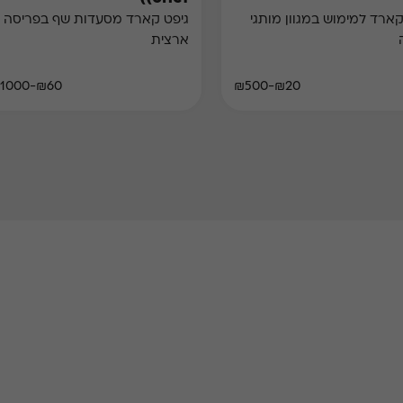
קארד למימוש במגוון מותגי
גיפט קארד מסעדות שף בפריסה
ארצית
₪60-₪1000
₪20-₪500