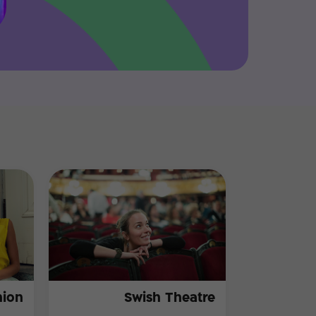
hion
Swish Theatre