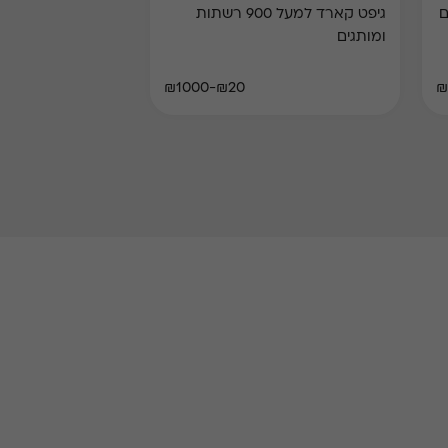
גיפט קארד למעל 900 רשתות
ומותגים
₪20-₪1000