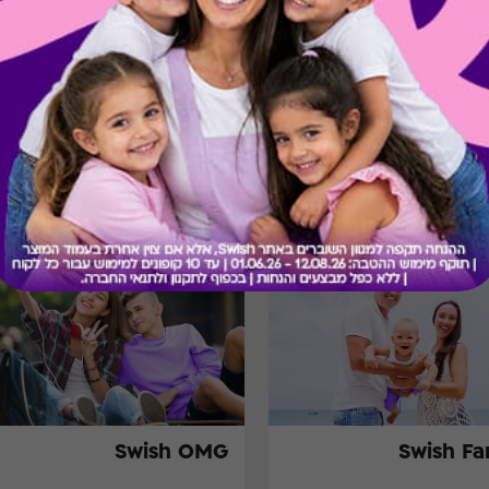
בירור יתרה בכרטיס
מתנות ששווה לך להכיר
Swish OMG
Swish Fa