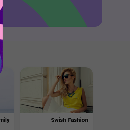
mily
Swish Fashion