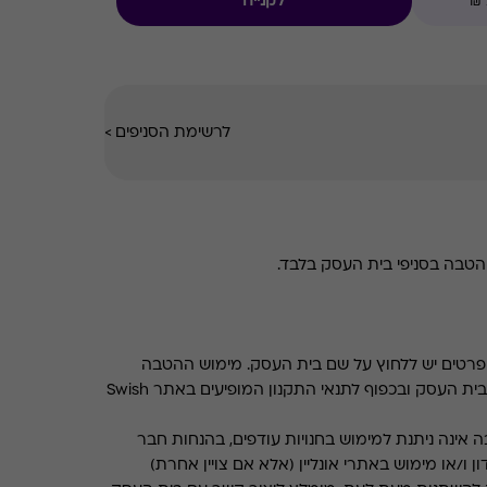
לקנייה
לרשימת הסניפים
>
טבה בסניפי בית העסק בלבד.
רטים יש ללחוץ על שם בית העסק. מימוש ההטבה
בכפוף לתנאים והגבלות באתר בית העסק ובכפוף לתנאי התקנון המופיעים באתר Swish
 אינה ניתנת למימוש בחנויות עודפים, בהנחות חבר
ן ו/או מימוש באתרי אונליין (אלא אם צויין אחרת)