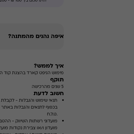
איפה נהנים מהמתנה?
איך לממש?
מימוש הגיפט קארד בהצגת קוד הה
תוקף
5 שנים מהרכישה
חשוב לדעת
תנאי שימוש והגבלות
-
לקבלת פ
.ט.ל.ח
מועדוני רשתות השיווק
-
ההטבה
מועדון ו/או צבירת נקודות מועדו