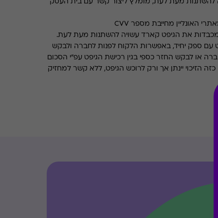
 להשתנות מעת לעת, מומלץ ליצור קשר עם בית העסק
רי האונליין מחייבת מספר CVV
מכבדות את הגיפט קארד עשויה להשתנות מעת לעת.
 עם ספק יחיד, באפשרות הלקוח לפנות לחברה ולבקש
ברה או לבקש החזר כספי בגין רכישת הגיפט עפ"י הסכום
ה הזיכוי יינתן אך ורק לרוכש הגיפט, ללא קשר למחזיק