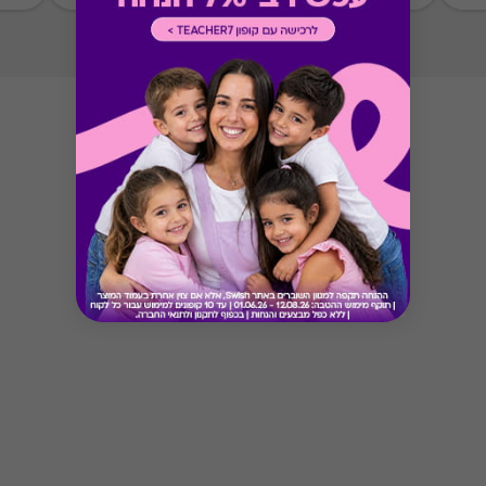
Button