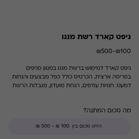
גיפט קארד רשת מנגו
₪100-₪500
גיפט קארד למימוש ברשת מנגו במגוון סניפים
בפריסה ארצית, הכרטיס כולל כפל מבצעים והנחות
למעט: חנויות עודפים, הנחת מועדון, מגבלות הרשת
וצבירת נקודות של בית העסק.
מה סכום המתנה?