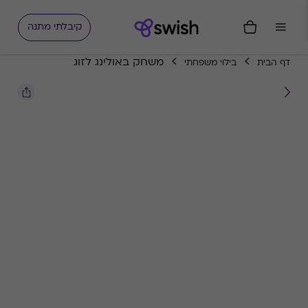
קיבלתי מתנה
משחק באולינג לזוג
דף הבית
בילוי משפחתי