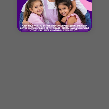
Button