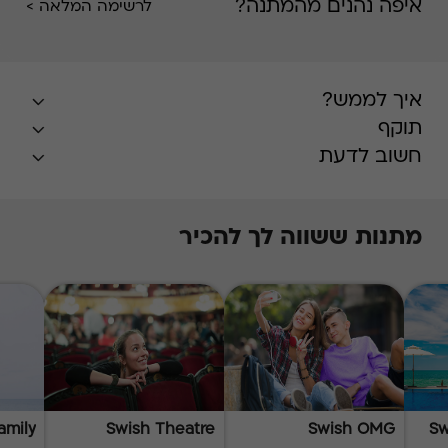
איפה נהנים מהמתנה?
לרשימה המלאה >
איך לממש?
תוקף
חשוב לדעת
מתנות ששווה לך להכיר
amily
Swish Theatre
Swish OMG
Sw