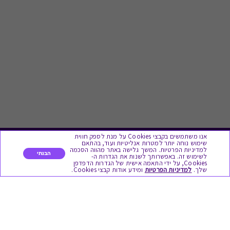
אנו משתמשים בקבצי Cookies על מנת לספק חווית
שימוש נוחה יותר למטרות אנליטיות ועוד, בהתאם
למדיניות הפרטיות. המשך גלישה באתר מהווה הסכמה
לתת מתנה
הבנתי
לשימוש זה. באפשרותך לשנות את הגדרות ה-
Cookies, על ידי התאמה אישית של הגדרות הדפדפן
שלך.
למדיניות הפרטיות
ומידע אודות קבצי Cookies.
כל המתנות
מתנות ללידה
מתנה למורה ולגננת לסוף שנה
מסעדות ובתי קפה