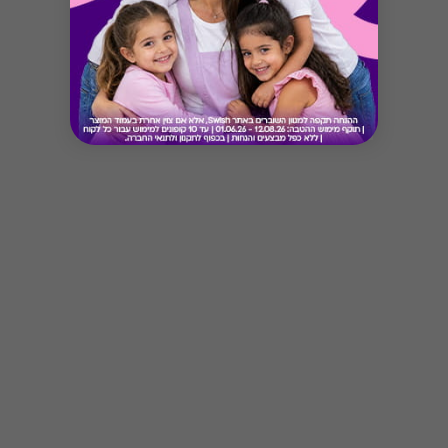
Button