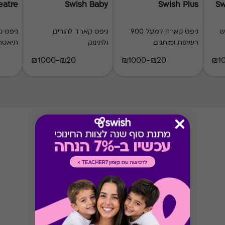
eatre
Swish Baby
Swish Plus
Sw
ש
גיפט קארד למעל 900
גיפט קארד להורים
רשתות ומותגים
ולתינוק
תיאטר
₪20-₪1000
₪20-₪1000