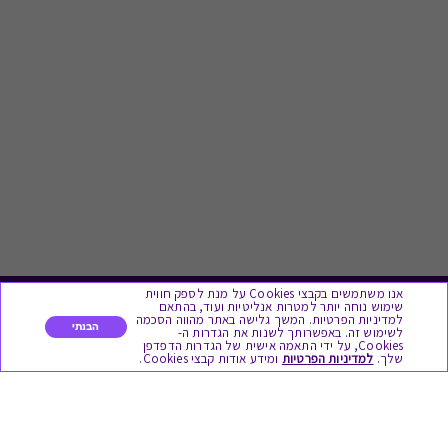
אנו משתמשים בקבצי Cookies על מנת לספק חווית
שימוש נוחה יותר למטרות אנליטיות ועוד, בהתאם
לתת מתנה
למדיניות הפרטיות. המשך גלישה באתר מהווה הסכמה
הבנתי
לשימוש זה. באפשרותך לשנות את הגדרות ה-
Cookies, על ידי התאמה אישית של הגדרות הדפדפן
שלך.
למדיניות הפרטיות
ומידע אודות קבצי Cookies.
כל המתנות
מתנות ללידה
מתנה למורה ולגננת לסוף שנה