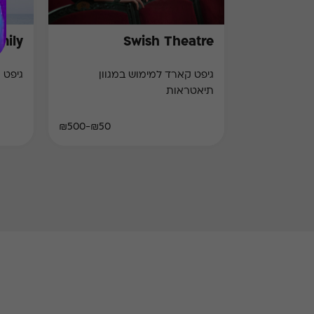
mily
Swish Theatre
גיפט קארד למימוש במגוון
גיפט 
תיאטראות
₪50-₪500