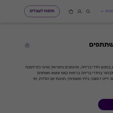
מתנות לעובדים
יחה ל - 5 משתתפים, במגוון חדרי בריחה, מהטובים בישראל, שהכי כיף לפצח
ם המשפחה והחברים. ניתן לבחור בחדרי בריחה ברמות קושי ונושא משתנים
ייט רומנטי, בילוי משפחתי, חגיגות יום הולדת, ימי