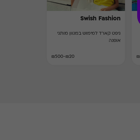
Swish Fashion
גיפט קארד למימוש במגוון מותגי
אופנה
₪20-₪500