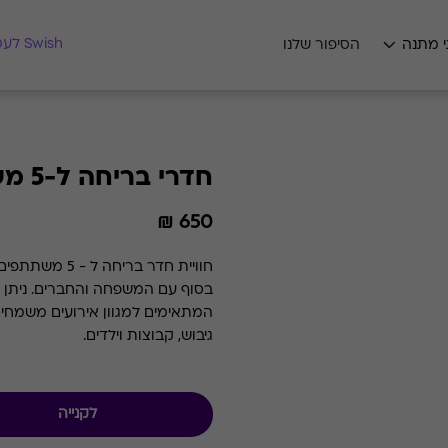
מצאו לי מתנה
Swish לעסקים
י מתנה
הסיפור שלנו
חדרי בריחה ל-5 משתתפים
650 ₪
חוויית חדר בר
בסוף ע
המתאימים למגוון אירועים משמחים: ד
גיבוש, קבוצות וילדים.
לקנייה