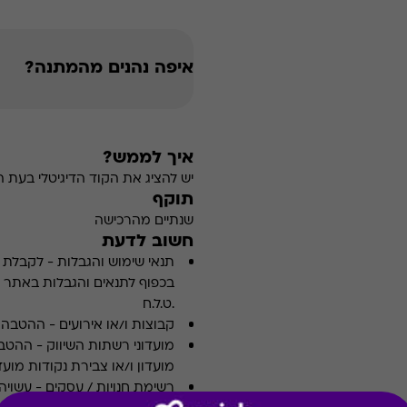
איפה נהנים מהמתנה?
איך לממש?
יש להציג את הקוד הדיגיטלי בעת 
תוקף
שנתיים מהרכישה
חשוב לדעת
תנאי שימוש והגבלות
-
לקבלת פ
.ט.ל.ח
קבוצות ו/או אירועים
-
ההטבה א
מועדוני רשתות השיווק
-
ההטבה
מועדון ו/או צבירת נקודות מועדו
רשימת חנויות / עסקים
-
עשויה