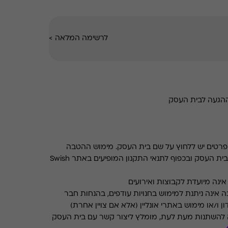
לרשימה המלאה
>
ההגעה לבית העסק
רטים יש ללחוץ על שם בית העסק. מימוש ההטבה
בכפוף לתנאים והגבלות באתר בית העסק ובכפוף לתנאי התקנון המופיעים באתר Swish
ינה מיועדת לקבוצות ואירועים
 אינה ניתנת למימוש בחנויות עודפים, בהנחות חבר
ן ו/או מימוש באתרי אונליין (אלא אם צויין אחרת)
 להשתנות מעת לעת, מומלץ ליצור קשר עם בית העסק