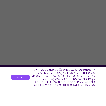
אנו משתמשים בקבצי Cookies על מנת לספק חווית
שימוש נוחה יותר למטרות אנליטיות ועוד, בהתאם
לתת מתנה
למדיניות הפרטיות. המשך גלישה באתר מהווה הסכמה
הבנתי
לשימוש זה. באפשרותך לשנות את הגדרות ה-
Cookies, על ידי התאמה אישית של הגדרות הדפדפן
שלך.
למדיניות הפרטיות
ומידע אודות קבצי Cookies.
כל המתנות
מתנות ללידה
מתנה למורה ולגננת לסוף שנה