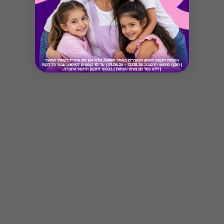
Button