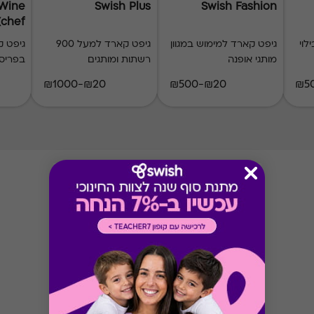
 Wine
Swish Plus
Swish Fashion
(chef)
לוי
גיפט קארד למימוש במגוון
גיפט קארד למעל 900
גיפט 
מותגי אופנה
רשתות ומותגים
בפריס
₪20-₪1000
₪20-₪500