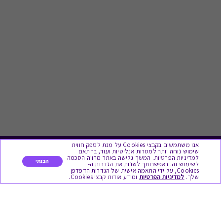
אנו משתמשים בקבצי Cookies על מנת לספק חווית
שימוש נוחה יותר למטרות אנליטיות ועוד, בהתאם
לתת מתנה
למדיניות הפרטיות. המשך גלישה באתר מהווה הסכמה
הבנתי
לשימוש זה. באפשרותך לשנות את הגדרות ה-
Cookies, על ידי התאמה אישית של הגדרות הדפדפן
שלך.
למדיניות הפרטיות
ומידע אודות קבצי Cookies.
כל המתנות
מתנות ללידה
מתנה למורה ולגננת לסוף שנה