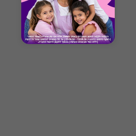
Button