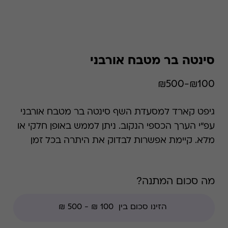
סינטה בר מטבח אורבני
₪100-₪500
גיפט קארד למסעדת השף סינטה בר מטבח אורבני
עפ"י הערך הכספי הנקוב. ניתן לממש באופן חלקי או
מלא. קיימת אפשרות לבדוק את היתרה בכל זמן
נתון. *קודי הנחה אינם תקפים בגיפט קארד זה.
מה סכום המתנה?