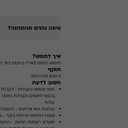
איפה נהנים מהמתנה?
איך לממש?
מימוש הגיפט קארד בהצגת קוד הה
תוקף
5 שנים מהרכישה
חשוב לדעת
תנאי שימוש והגבלות
-
לקבלת פ
.ט.ל.ח
קבוצות ו/או אירועים
-
ההטבה א
שעות למימוש ארוחת בוקר
-
ב
מועדוני רשתות השיווק
-
ההטבה