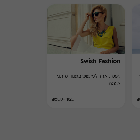
Swish Fashion
גיפט קארד למימוש במגוון מותגי
אופנה
₪20-₪500