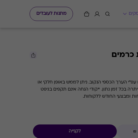
מתנות לעובדים
 כרמים
גיפט קארד למסעדות השף כרמים עפ"י הערך הכספי הנקוב. ניתן לממש באופן חלקי או
מלא. קיימת אפשרות לבדוק את היתרה בכל זמן נתון. *קודי הנחה אינם תקפים בגיפט
חות ומבצעי החודש ללקוחות.
לקנייה