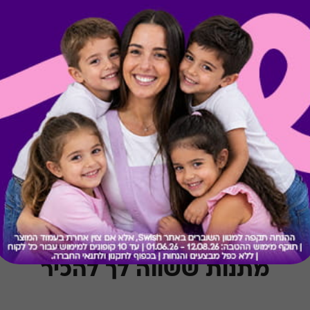
קיבלת מתנה כזו?
בירור יתרה בכרטיס
מתנות ששווה לך להכיר