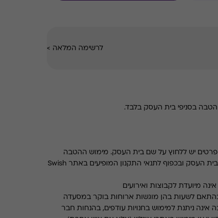
לרשימה המלאה
>
טבה בסניפי בית העסק בלבד.
רטים יש ללחוץ על שם בית העסק. מימוש ההטבה
בכפוף לתנאים והגבלות באתר בית העסק ובכפוף לתנאי התקנון המופיעים באתר Swish
ינה מיועדת לקבוצות ואירועים
התאם לשעות בהן מוגשות ארוחות בוקר במסעדה
 אינה ניתנת למימוש בחנויות עודפים, בהנחות חבר