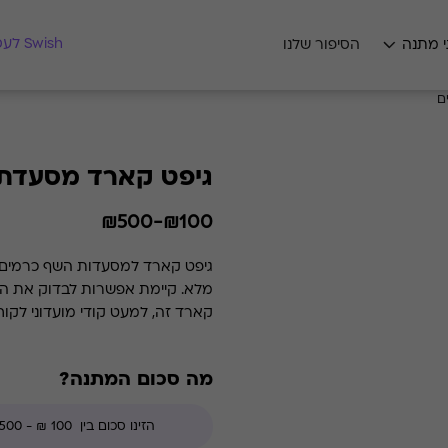
מצאו לי מתנה
Swish לעסקים
י מתנה
הסיפור שלנו
ם
גיפט קארד מסעדת
₪100-₪500
קארד זה, למעט קודי מועדוני לקו
מה סכום המתנה?