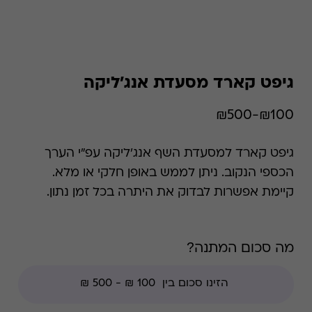
גיפט קארד מסעדת אנג'ליקה
₪100-₪500
גיפט קארד למסעדת השף אנג'ליקה עפ"י הערך
הכספי הנקוב. ניתן לממש באופן חלקי או מלא.
קיימת אפשרות לבדוק את היתרה בכל זמן נתון.
*קודי הנחה אינם תקפים בגיפט קארד זה.
מה סכום המתנה?